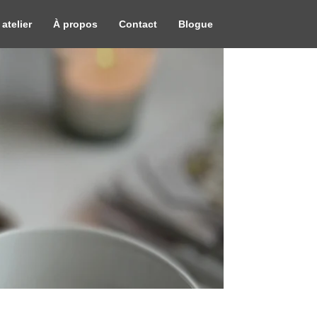
 atelier
À propos
Contact
Blogue