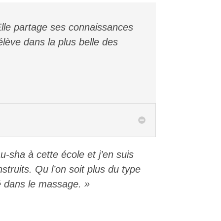
Elle partage ses connaissances
élève dans la plus belle des
sha à cette école et j’en suis
struits. Qu l’on soit plus du type
é dans le massage. »