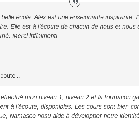
lle école. Alex est une enseignante inspirante. 
re. Elle est à l’écoute de chacun de nous et nous 
mé. Merci infiniment!
coute...
fectué mon niveau 1, niveau 2 et la formation gau-
ent à l’écoute, disponibles. Les cours sont bien con
que, Namasco nosu aide à développer notre identit