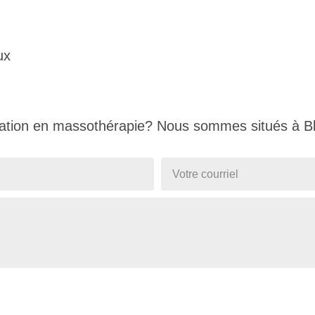
ux
ation en massothérapie? Nous sommes situés à Blain