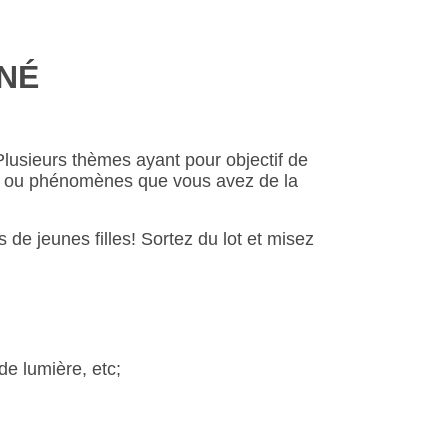
NNÉ
Plusieurs thèmes ayant pour objectif de
tis ou phénomènes que vous avez de la
 de jeunes filles! Sortez du lot et misez
 de lumière, etc;